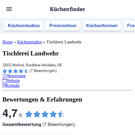
Küchenstudios
Preisrechner
Küchenformen
Fro
Home
»
Küchenstudios
»
Tischlerei Landwehr
Tischlerei Landwehr
32052 Herford, Nordrhein-Westfalen, DE
(
7
Bewertungen)
Bewertung
Website
Kontakt
Bewertungen & Erfahrungen
4,7
/
5
Gesamtbewertung
(
7
Bewertungen)