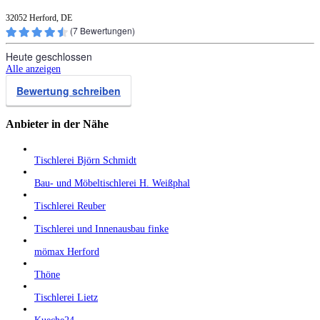
32052 Herford, DE
(
7
Bewertungen)
Heute geschlossen
Alle anzeigen
Bewertung schreiben
Anbieter in der Nähe
Tischlerei Björn Schmidt
Bau- und Möbeltischlerei H. Weißphal
Tischlerei Reuber
Tischlerei und Innenausbau finke
mömax Herford
Thöne
Tischlerei Lietz