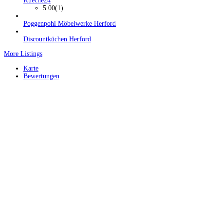
Kueche24
5.00
(1)
Poggenpohl Möbelwerke Herford
Discountküchen Herford
More Listings
Karte
Bewertungen