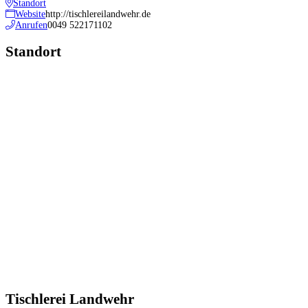
Standort
Website
http://tischlereilandwehr.de
Anrufen
0049 522171102
Standort
Tischlerei Landwehr