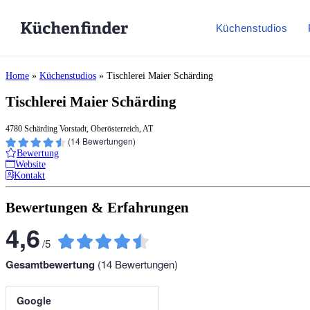
Küchenstudios
Home
»
Küchenstudios
»
Tischlerei Maier Schärding
Tischlerei Maier Schärding
4780 Schärding Vorstadt, Oberösterreich, AT
(
14
Bewertungen)
Bewertung
Website
Kontakt
Bewertungen & Erfahrungen
4,6
/
5
Gesamtbewertung
(
14
Bewertungen)
Google