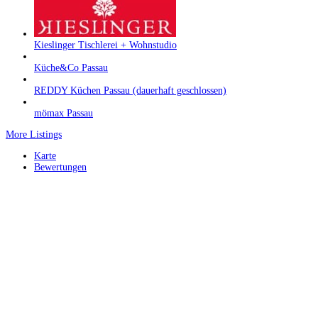
Kieslinger Tischlerei + Wohnstudio
Küche&Co Passau
REDDY Küchen Passau (dauerhaft geschlossen)
mömax Passau
More Listings
Karte
Bewertungen