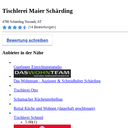
Tischlerei Maier Schärding
4780 Schärding Vorstadt, AT
(
14
Bewertungen)
Bewertung schreiben
Anbieter in der Nähe
Gupfinger Einrichtungsstudio
Das Wohnteam - Auzinger & Schmidhuber Schärding
Tischlerei Otto
Schumacher Küchenmöbelbau
Rottal Küche und Wohnen (dauerhaft geschlossen)
Tischlerei Schmid
5.00
(1)