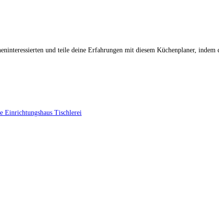
eninteressierten und teile deine Erfahrungen mit diesem Küchenplaner, indem 
te
Einrichtungshaus
Tischlerei