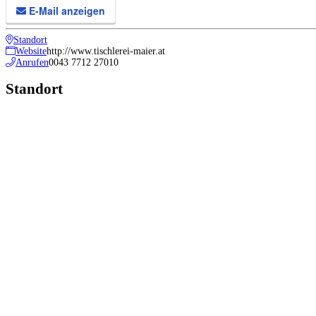
E-Mail anzeigen
Standort
Website
http://www.tischlerei-maier.at
Anrufen
0043 7712 27010
Standort