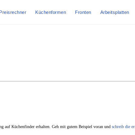
Preisrechner
Küchenformen
Fronten
Arbeitsplatten
g auf Küchenfinder erhalten. Geh mit gutem Beispiel voran und
schreib die e