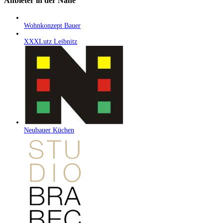
Anbieter in der Nähe
Wohnkonzept Bauer
XXXLutz Leibnitz
Neubauer Küchen