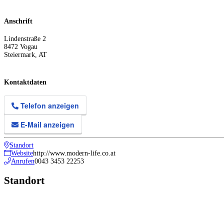
Anschrift
Lindenstraße 2
8472
Vogau
Steiermark
,
AT
Kontaktdaten
Telefon anzeigen
E-Mail anzeigen
Standort
Website
http://www.modern-life.co.at
Anrufen
0043 3453 22253
Standort