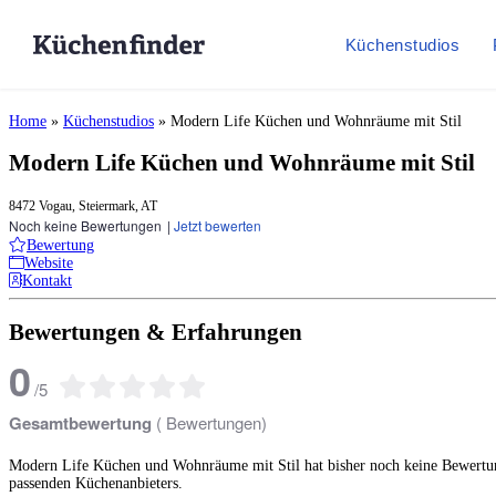
Küchenstudios
Home
»
Küchenstudios
»
Modern Life Küchen und Wohnräume mit Stil
Modern Life Küchen und Wohnräume mit Stil
8472 Vogau, Steiermark, AT
Noch keine Bewertungen
|
Jetzt bewerten
Bewertung
Website
Kontakt
Bewertungen & Erfahrungen
0
/
5
Gesamtbewertung
(
Bewertungen)
Modern Life Küchen und Wohnräume mit Stil hat bisher noch keine Bewertun
passenden Küchenanbieters.