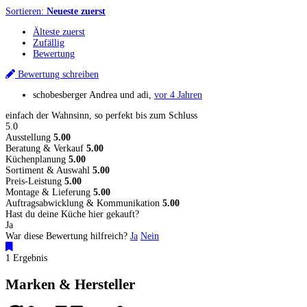
Sortieren:
Neueste zuerst
Älteste zuerst
Zufällig
Bewertung
Bewertung schreiben
schobesberger Andrea und adi
,
vor 4 Jahren
einfach der Wahnsinn, so perfekt bis zum Schluss
5.0
Ausstellung
5.00
Beratung & Verkauf
5.00
Küchenplanung
5.00
Sortiment & Auswahl
5.00
Preis-Leistung
5.00
Montage & Lieferung
5.00
Auftragsabwicklung & Kommunikation
5.00
Hast du deine Küche hier gekauft?
Ja
War diese Bewertung hilfreich?
Ja
Nein
1 Ergebnis
Marken & Hersteller