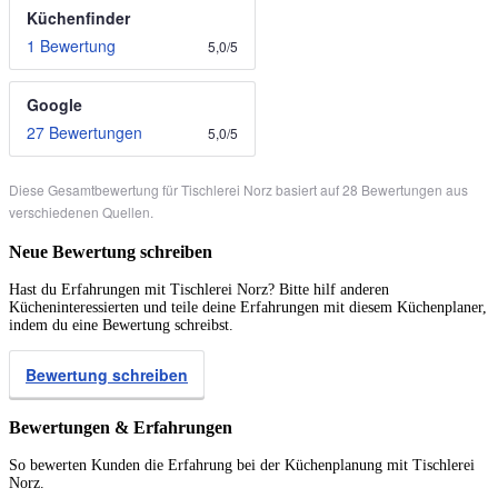
Küchenfinder
1 Bewertung
5,0
/
5
Google
27 Bewertungen
5,0
/
5
Diese Gesamtbewertung für Tischlerei Norz basiert auf 28 Bewertungen aus
verschiedenen Quellen.
Neue Bewertung schreiben
Hast du Erfahrungen mit Tischlerei Norz? Bitte hilf anderen
Kücheninteressierten und teile deine Erfahrungen mit diesem Küchenplaner,
indem du eine Bewertung schreibst.
Bewertung schreiben
Bewertungen & Erfahrungen
So bewerten Kunden die Erfahrung bei der Küchenplanung mit Tischlerei
Norz.