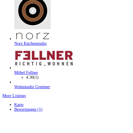
Norz Küchenstudio
Möbel Fellner
4.30
(1)
Wohnstudio Grentner
More Listings
Karte
Bewertungen (1)