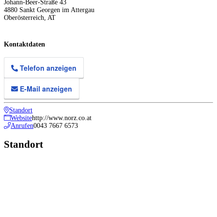
Johann-Beer-Straße 43
4880
Sankt Georgen im Attergau
Oberösterreich
,
AT
Kontaktdaten
Telefon anzeigen
E-Mail anzeigen
Standort
Website
http://www.norz.co.at
Anrufen
0043 7667 6573
Standort