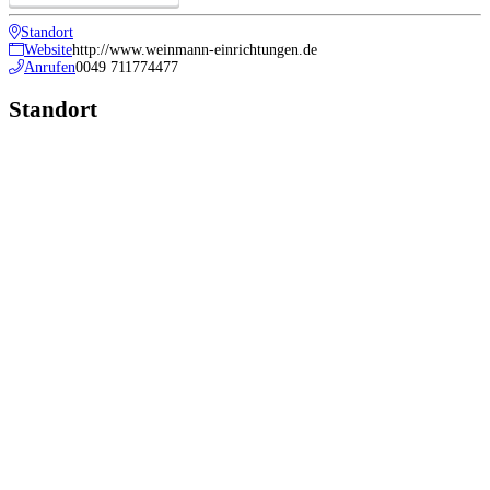
Standort
Website
http://www.weinmann-einrichtungen.de
Anrufen
0049 711774477
Standort