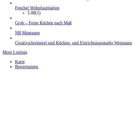
Fenchel Wohnfaszination
5.00
(1)
Grob – Feine Küchen nach Maß
NB Montagen
Creativschreinerei und Küchen- und Einrichtungsstudio Wegmann
More Listings
Karte
Bewertungen