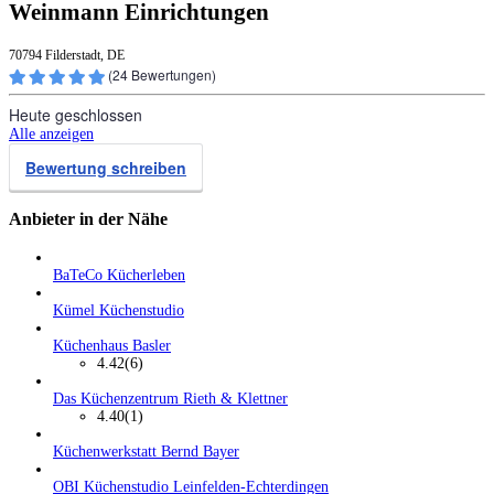
Weinmann Einrichtungen
70794 Filderstadt, DE
(
24
Bewertungen)
Heute geschlossen
Alle anzeigen
Bewertung schreiben
Anbieter in der Nähe
BaTeCo Kücherleben
Kümel Küchenstudio
Küchenhaus Basler
4.42
(6)
Das Küchenzentrum Rieth & Klettner
4.40
(1)
Küchenwerkstatt Bernd Bayer
OBI Küchenstudio Leinfelden-Echterdingen