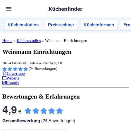
Küchenstudios
Preisrechner
Küchenformen
Fro
Home
»
Küchenstudios
»
Weinmann Einrichtungen
Weinmann Einrichtungen
70794 Filderstadt, Baden-Württemberg, DE
(
24
Bewertungen)
Bewertung
Website
Kontakt
Bewertungen & Erfahrungen
4,9
/
5
Gesamtbewertung
(
24
Bewertungen)