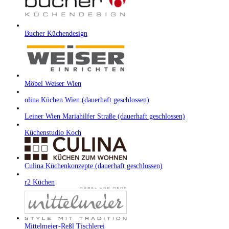
Bucher Küchendesign
Möbel Weiser Wien
olina Küchen Wien (dauerhaft geschlossen)
Leiner Wien Mariahilfer Straße (dauerhaft geschlossen)
Küchenstudio Koch
Culina Küchenkonzepte (dauerhaft geschlossen)
r2 Küchen
Mittelmeier-Reßl Tischlerei