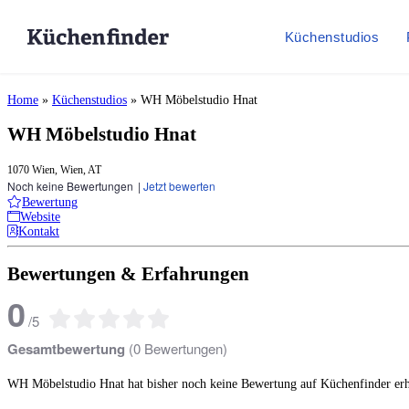
Küchenstudios
Home
»
Küchenstudios
»
WH Möbelstudio Hnat
WH Möbelstudio Hnat
1070 Wien, Wien, AT
Noch keine Bewertungen
|
Jetzt bewerten
Bewertung
Website
Kontakt
Bewertungen & Erfahrungen
0
/
5
Gesamtbewertung
(
0
Bewertungen)
WH Möbelstudio Hnat hat bisher noch keine Bewertung auf Küchenfinder erh