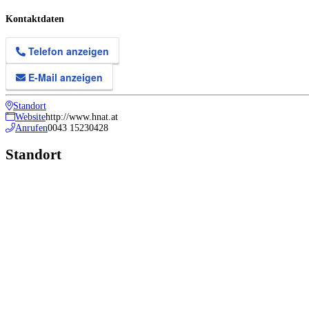
Kontaktdaten
Telefon anzeigen
E-Mail anzeigen
Standort
Website
http://www.hnat.at
Anrufen
0043 15230428
Standort