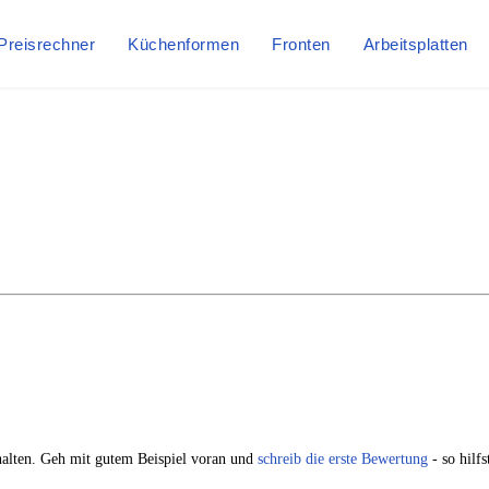
Preisrechner
Küchenformen
Fronten
Arbeitsplatten
alten. Geh mit gutem Beispiel voran und
schreib die erste Bewertung
- so hilf