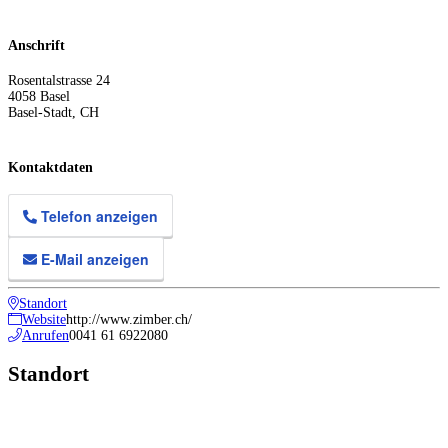
Anschrift
Rosentalstrasse 24
4058
Basel
Basel-Stadt
,
CH
Kontaktdaten
Telefon anzeigen
E-Mail anzeigen
Standort
Website
http://www.zimber.ch/
Anrufen
0041 61 6922080
Standort