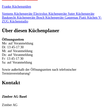
Franke Küchenspülen
Siemens Küchengeräte
Electrolux Küchengeräte
Suter Küchengeräte
Bauknecht Küchengeräte
Bosch Küchengeräte
Gaggenau
Piatti Küchen
V-
ZUG
Küchenstudio
Über diesen Küchenplaner
Öffnungszeiten
Mo: auf Voranmeldung
Di: 13:45-17:30
Mi: auf Voranmeldung
Do: auf Voranmeldung
Fr: 13:45-17:30
Sa: auf Voranmeldung
Sowie außerhalb der Öffnungszeiten nach telefonischer
Terminvereinbarung!
Kontakt
Zimber AG Basel
Zimber AG