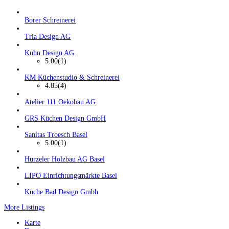
Borer Schreinerei
Tria Design AG
Kuhn Design AG
5.00
(1)
KM Küchenstudio & Schreinerei
4.85
(4)
Atelier 111 Oekobau AG
GRS Küchen Design GmbH
Sanitas Troesch Basel
5.00
(1)
Hürzeler Holzbau AG Basel
LIPO Einrichtungsmärkte Basel
Küche Bad Design Gmbh
More Listings
Karte