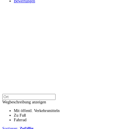
Bewertungen
Wegbeschreibung anzeigen
Mit öffentl. Verkehrsmitteln
Zu Fuß
Fahrrad
Sortieren:
Zufällig