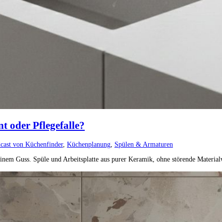
 oder Pflegefalle?
cast von Küchenfinder
,
Küchenplanung
,
Spülen & Armaturen
inem Guss. Spüle und Arbeitsplatte aus purer Keramik, ohne störende Materialw