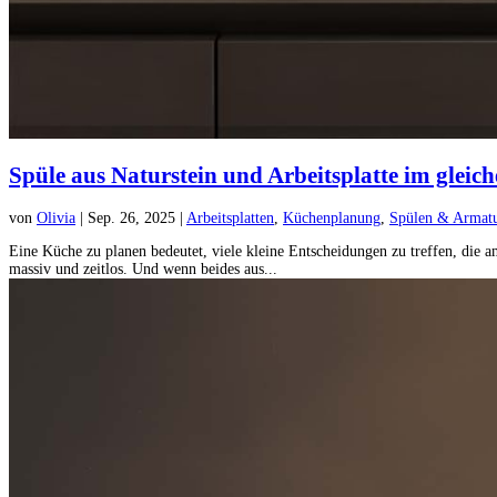
Spüle aus Naturstein und Arbeitsplatte im gleic
von
Olivia
|
Sep. 26, 2025
|
Arbeitsplatten
,
Küchenplanung
,
Spülen & Armat
Eine Küche zu planen bedeutet, viele kleine Entscheidungen zu treffen, die 
massiv und zeitlos. Und wenn beides aus...