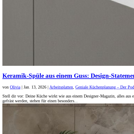
Keramik-Spüle aus einem Guss: Design-Statement
von
Olivia
|
Jan. 13, 2026
|
Arbeitsplatten
,
Geniale Küchenplanung – Der Pod
Stell dir vor: Deine Küche wirkt wie aus einem Designer-Magazin, alles aus e
gefräst werden, stehen für einen besonders...