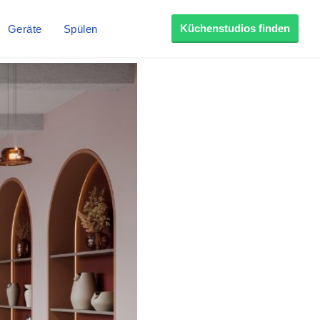
Küchenstudios finden
Geräte
Spülen