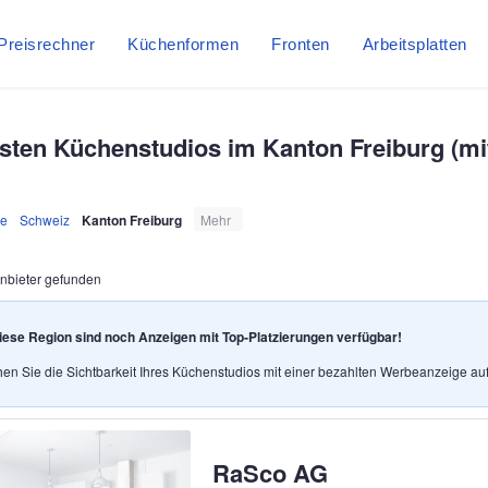
Preisrechner
Küchenformen
Fronten
Arbeitsplatten
sten Küchenstudios im Kanton Freiburg (m
e
Schweiz
Kanton Freiburg
Mehr
nbieter gefunden
iese Region sind noch Anzeigen mit Top‑Platzierungen verfügbar!
en Sie die Sichtbarkeit Ihres Küchenstudios mit einer bezahlten Werbeanzeige au
RaSco AG