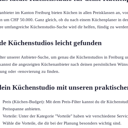
nbieter im Kanton Freiburg bieten Küchen in allen Preisklassen an, vo
 um CHF 50.000. Ganz gleich, ob du nach einem Küchenplaner in der S
ere umfangreiche Küchenstudio-Suche wird dir helfen, fündig zu werden
de Küchenstudios leicht gefunden
ilter unserer Anbieter-Suche, um genau die Küchenstudios in Freiburg 
kannst die angezeigten Küchenanbieter nach deinen persönlichen Wünsche
ng oder -renovierung zu finden.
dein Küchenstudio mit unseren praktischen
Preis (Küchen-Budget): Mit dem Preis-Filter kannst du dir Küchenstud
Preisspanne anbieten.
Vorteile: Unter der Kategorie "Vorteile" haben wir verschiedene Serv
Wähle die Vorteile, die dir bei der Planung besonders wichtig sind.