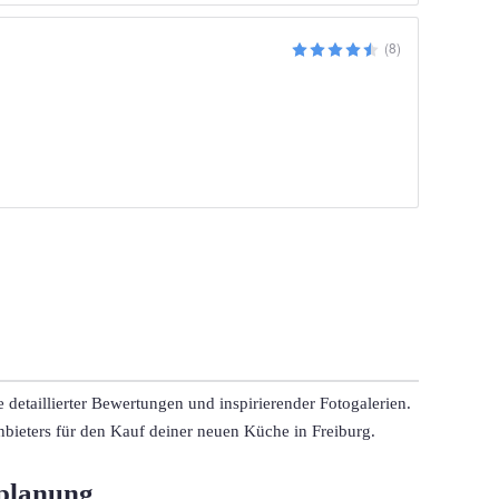
(8)
etaillierter Bewertungen und inspirierender Fotogalerien. 
nbieters für den Kauf deiner neuen Küche in Freiburg.
nplanung