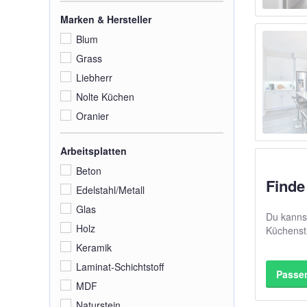
Marken & Hersteller
Blum
Grass
Liebherr
Nolte Küchen
Oranier
Arbeitsplatten
Beton
Finde
Edelstahl/Metall
Glas
Du kannst
Holz
Küchenst
Keramik
Laminat-Schichtstoff
Passe
MDF
Naturstein