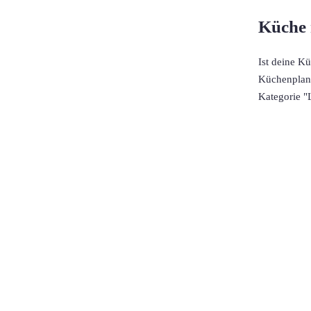
Küche 
Ist deine K
Küchenplane
Kategorie "
Küchenstudio finden
Empfehlung anfordern
Küchenstudios
Küchenstudios:
Berlin
,
Hamburg
,
München
,
Vorarlberg
,
Oberösterreich
,
Wien
,
Düss
Gutscheine:
Ikea Gutscheine
,
XXXLutz Gutscheine
,
Dyson Gutscheine
,
toom Gutsc
Küchenplanung
Küchen Reinigung
Inspiration & Infos
Küchen-Ratgeber
Über Küchenfinder
Hilfe/FAQ
Badratgeber.com
Infos für Anbieter