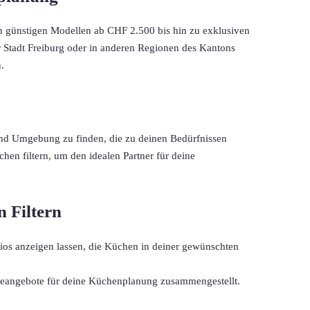
n günstigen Modellen ab CHF 2.500 bis hin zu exklusiven 
tadt Freiburg oder in anderen Regionen des Kantons 
.
und Umgebung zu finden, die zu deinen Bedürfnissen 
n filtern, um den idealen Partner für deine 
 Filtern
ios anzeigen lassen, die Küchen in deiner gewünschten 
iceangebote für deine Küchenplanung zusammengestellt. 