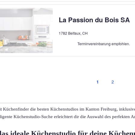
La Passion du Bois SA
1782 Belfaux, CH
Terminvereinbarung empfohlen.
1
2
t Küchenfinder die besten Küchenstudios im Kanton Freiburg, inklusive d
lligente Küchenstudio-Suche erleichtert dir die Auswahl des perfekten A
das ideale Küchenstudio für deine Küche