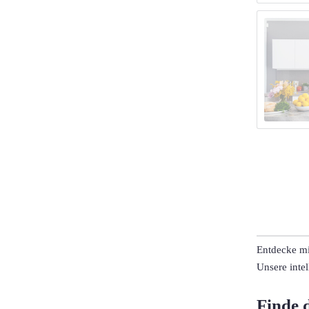
Entdecke mi
Unsere inte
Finde 