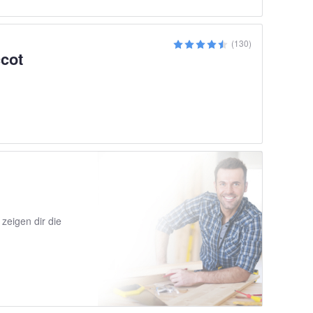
(130)
cot
zeigen dir die