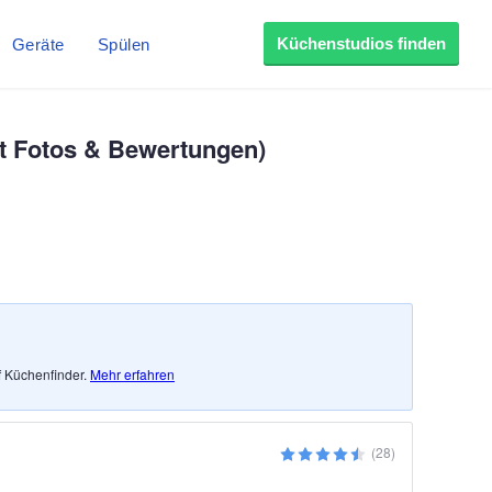
Küchenstudios finden
Geräte
Spülen
it Fotos & Bewertungen)
f Küchenfinder.
Mehr erfahren
(28)