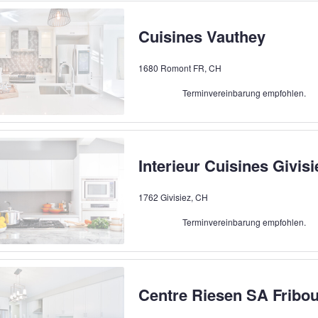
Cuisines Vauthey
1680 Romont FR, CH
Terminvereinbarung empfohlen.
Interieur Cuisines Givisi
1762 Givisiez, CH
Terminvereinbarung empfohlen.
Centre Riesen SA Fribo