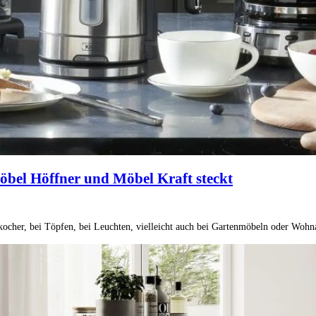
bel Höffner und Möbel Kraft steckt
cher, bei Töpfen, bei Leuchten, vielleicht auch bei Gartenmöbeln oder Wohnac