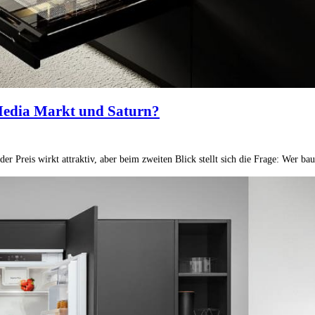
 Media Markt und Saturn?
r Preis wirkt attraktiv, aber beim zweiten Blick stellt sich die Frage: Wer ba