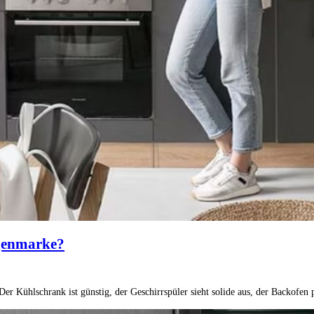
igenmarke?
Der Kühlschrank ist günstig, der Geschirrspüler sieht solide aus, der Backofen