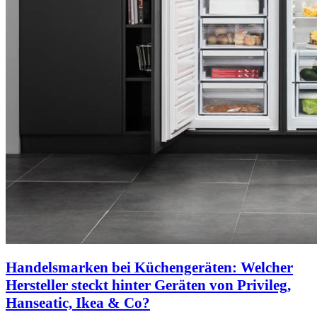
Handelsmarken bei Küchengeräten: Welcher
Hersteller steckt hinter Geräten von Privileg,
Hanseatic, Ikea & Co?