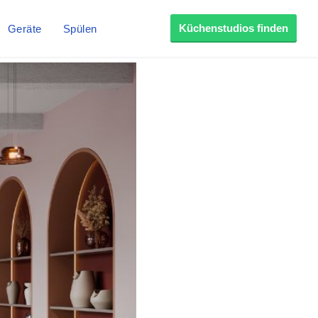
Küchenstudios finden
Geräte
Spülen