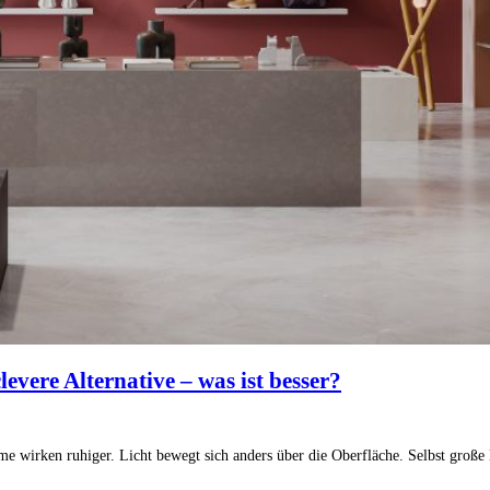
evere Alternative – was ist besser?
e wirken ruhiger. Licht bewegt sich anders über die Oberfläche. Selbst große 