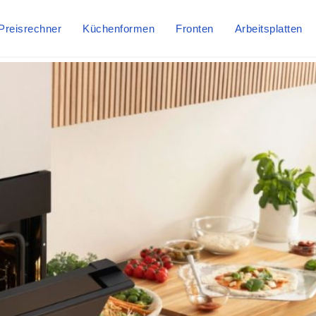
Preisrechner
Küchenformen
Fronten
Arbeitsplatten