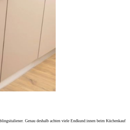
eblingsitaliener. Genau deshalb achten viele Endkund:innen beim Küchenkauf