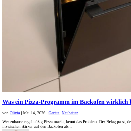
Was ein Pizza-Programm im Backofen wirklich 
von
Olivia
|
Mai 14, 2026
|
Geräte
,
Neuheiten
Wer zuhause regelmäßig Pizza macht, kennt das Problem: Der Belag passt, de
inzwischen stärker auf den Backofen als...