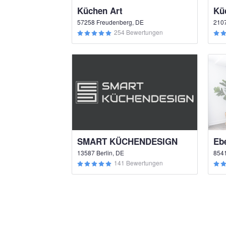
Küchen Art
57258 Freudenberg, DE
210
254 Bewertungen
SMART KÜCHENDESIGN
Eb
13587 Berlin, DE
8541
141 Bewertungen