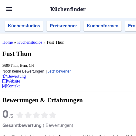
Küchenstudios
Preisrechner
Küchenformen
Fro
Home
»
Küchenstudios
»
Fust Thun
Fust Thun
3600 Thun, Bern, CH
Noch keine Bewertungen
|
Jetzt bewerten
Bewertung
Website
Kontakt
Bewertungen & Erfahrungen
0
/
5
Gesamtbewertung
(
Bewertungen)