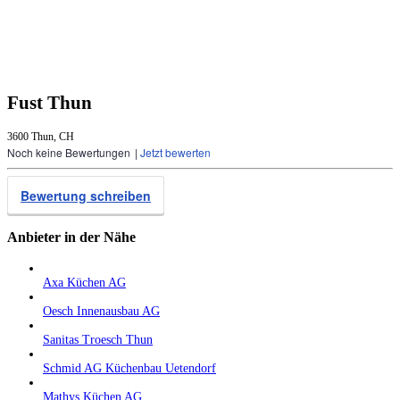
Fust Thun
3600 Thun, CH
Noch keine Bewertungen
|
Jetzt bewerten
Bewertung schreiben
Anbieter in der Nähe
Axa Küchen AG
Oesch Innenausbau AG
Sanitas Troesch Thun
Schmid AG Küchenbau Uetendorf
Mathys Küchen AG