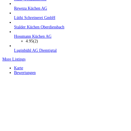
Reweza Küchen AG
Lüthi Schreinerei GmbH
Stalder Küchen Oberdiessbach
Hossmann Küchen AG
4.95
(2)
Luginbühl AG Diemtigtal
More Listings
Karte
Bewertungen