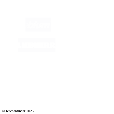
Marken im Fokus:
© Küchenfinder 2026