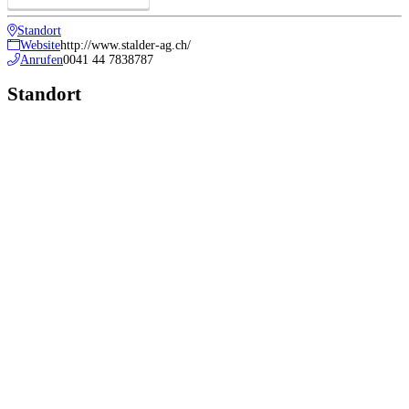
Standort
Website
http://www.stalder-ag.ch/
Anrufen
0041 44 7838787
Standort