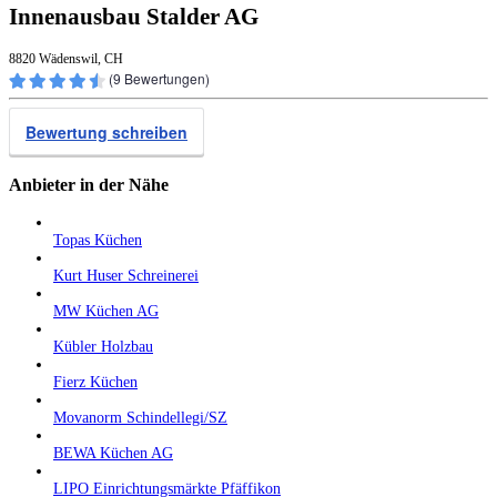
Innenausbau Stalder AG
8820 Wädenswil, CH
(
9
Bewertungen)
Bewertung schreiben
Anbieter in der Nähe
Topas Küchen
Kurt Huser Schreinerei
MW Küchen AG
Kübler Holzbau
Fierz Küchen
Movanorm Schindellegi/SZ
BEWA Küchen AG
LIPO Einrichtungsmärkte Pfäffikon