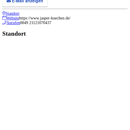
E-Mail anzeigen
Standort
Website
https://www.jasper-kuechen.de/
Anrufen
0049 21121070437
Standort