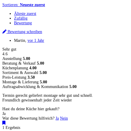
Sortieren:
Neueste zuerst
Älteste zuerst
Zufällig
Bewertung
Bewertung schreiben
Martin
,
vor 1 Jahr
Sehr gut
4.6
Ausstellung
5.00
Beratung & Verkauf
5.00
Küchenplanung
4.00
Sortiment & Auswahl
5.00
Preis-Leistung
3.50
Montage & Lieferung
5.00
Auftragsabwicklung & Kommunikation
5.00
Termin gerecht geliefert montage sehr gut und schnell.
Freundlich gewissenhaft jeder Zeit wieder
Hast du deine Küche hier gekauft?
Ja
War diese Bewertung hilfreich?
Ja
Nein
1 Ergebnis