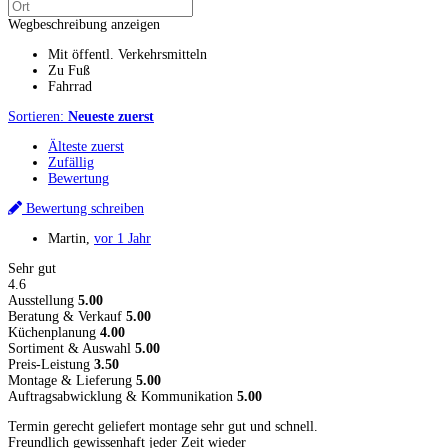
Wegbeschreibung anzeigen
Mit öffentl. Verkehrsmitteln
Zu Fuß
Fahrrad
Sortieren:
Neueste zuerst
Älteste zuerst
Zufällig
Bewertung
Bewertung schreiben
Martin
,
vor 1 Jahr
Sehr gut
4.6
Ausstellung
5.00
Beratung & Verkauf
5.00
Küchenplanung
4.00
Sortiment & Auswahl
5.00
Preis-Leistung
3.50
Montage & Lieferung
5.00
Auftragsabwicklung & Kommunikation
5.00
Termin gerecht geliefert montage sehr gut und schnell.
Freundlich gewissenhaft jeder Zeit wieder