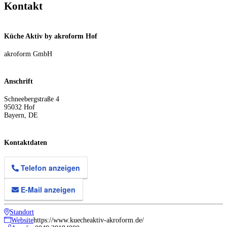
Kontakt
Küche Aktiv by akroform Hof
akroform GmbH
Anschrift
Schneebergstraße 4
95032
Hof
Bayern
,
DE
Kontaktdaten
Telefon anzeigen
E-Mail anzeigen
Standort
Website
https://www.kuecheaktiv-akroform.de/