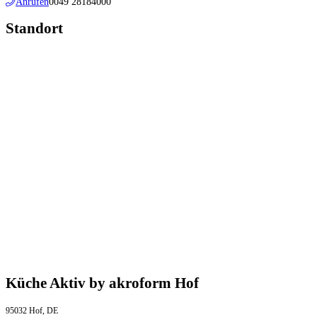
Anrufen
0049 28184000
Standort
Küche Aktiv by akroform Hof
95032 Hof, DE