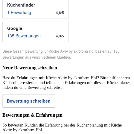
Küchenfinder
1 Bewertung
4,6
/
5
Google
135 Bewertungen
4,9
/
5
Diese Gesamtbewertung für Küche Aktiv by akroform Hof basiert auf 136
Bewertungen aus verschiedenen Quellen.
Neue Bewertung schreiben
Hast du Erfahrungen mit Küche Aktiv by akroform Hof? Bitte hilf anderen
Kücheninteressierten und teile deine Erfahrungen mit diesem Küchenplaner,
indem du eine Bewertung schreibst.
Bewertung schreiben
Bewertungen & Erfahrungen
So bewerten Kunden die Erfahrung bei der Küchenplanung mit Küche
Aktiv by akroform Hof.