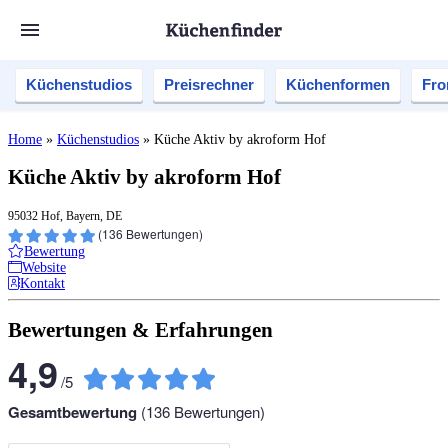
Küchenstudios
Preisrechner
Küchenformen
Fro
Home
»
Küchenstudios
»
Küche Aktiv by akroform Hof
Küche Aktiv by akroform Hof
95032 Hof, Bayern, DE
(
136
Bewertungen)
Bewertung
Website
Kontakt
Bewertungen & Erfahrungen
4,9
/
5
Gesamtbewertung
(
136
Bewertungen)