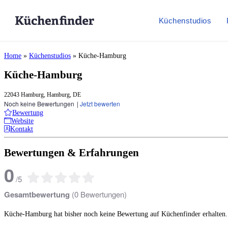
Küchenstudios
Home
»
Küchenstudios
»
Küche-Hamburg
Küche-Hamburg
22043 Hamburg, Hamburg, DE
Noch keine Bewertungen
|
Jetzt bewerten
Bewertung
Website
Kontakt
Bewertungen & Erfahrungen
0
/
5
Gesamtbewertung
(
0
Bewertungen)
Küche-Hamburg hat bisher noch keine Bewertung auf Küchenfinder erhalten