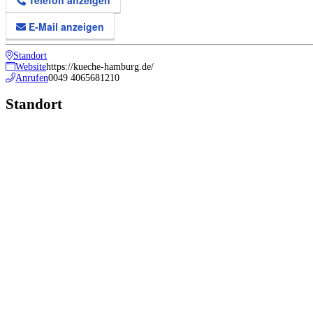
E-Mail anzeigen
Standort
Website
https://kueche-hamburg.de/
Anrufen
0049 4065681210
Standort