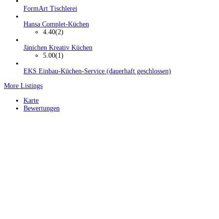
FormArt Tischlerei
Hansa Complet-Küchen
4.40
(2)
Jänichen Kreativ Küchen
5.00
(1)
EKS Einbau-Küchen-Service (dauerhaft geschlossen)
More Listings
Karte
Bewertungen