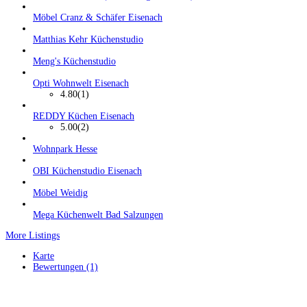
Möbel Cranz & Schäfer Eisenach
Matthias Kehr Küchenstudio
Meng's Küchenstudio
Opti Wohnwelt Eisenach
4.80
(1)
REDDY Küchen Eisenach
5.00
(2)
Wohnpark Hesse
OBI Küchenstudio Eisenach
Möbel Weidig
Mega Küchenwelt Bad Salzungen
More Listings
Karte
Bewertungen (1)