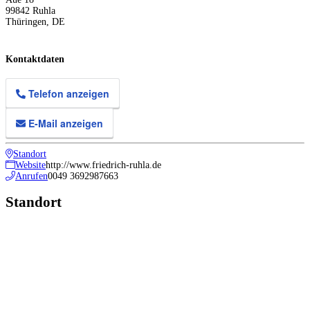
99842
Ruhla
Thüringen
,
DE
Kontaktdaten
Telefon anzeigen
E-Mail anzeigen
Standort
Website
http://www.friedrich-ruhla.de
Anrufen
0049 3692987663
Standort