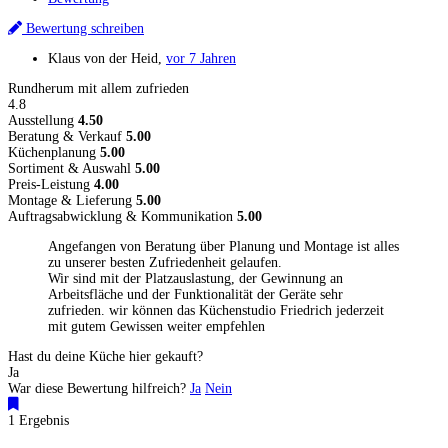
Bewertung schreiben
Klaus von der Heid
,
vor 7 Jahren
Rundherum mit allem zufrieden
4.8
Ausstellung
4.50
Beratung & Verkauf
5.00
Küchenplanung
5.00
Sortiment & Auswahl
5.00
Preis-Leistung
4.00
Montage & Lieferung
5.00
Auftragsabwicklung & Kommunikation
5.00
Angefangen von Beratung über Planung und Montage ist alles
zu unserer besten Zufriedenheit gelaufen.
Wir sind mit der Platzauslastung, der Gewinnung an
Arbeitsfläche und der Funktionalität der Geräte sehr
zufrieden. wir können das Küchenstudio Friedrich jederzeit
mit gutem Gewissen weiter empfehlen
Hast du deine Küche hier gekauft?
Ja
War diese Bewertung hilfreich?
Ja
Nein
1 Ergebnis