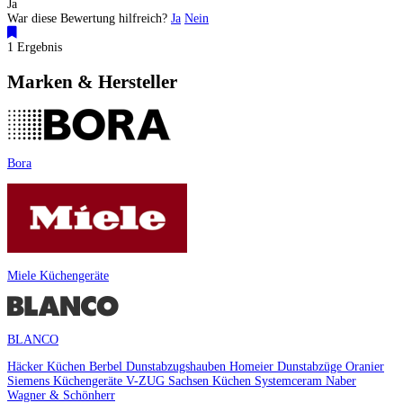
Ja
War diese Bewertung hilfreich?
Ja
Nein
1 Ergebnis
Marken & Hersteller
Bora
Miele Küchengeräte
BLANCO
Häcker Küchen
Berbel Dunstabzugshauben
Homeier Dunstabzüge
Oranier
Siemens Küchengeräte
V-ZUG
Sachsen Küchen
Systemceram
Naber
Wagner & Schönherr