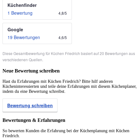
Küchenfinder
1 Bewertung
4,8
/
5
Google
19 Bewertungen
4,6
/
5
Diese Gesamtbewertung für Küchen Friedrich basiert auf 20 Bewertungen aus
verschiedenen Quellen.
Neue Bewertung schreiben
Hast du Erfahrungen mit Küchen Friedrich? Bitte hilf anderen
Kücheninteressierten und teile deine Erfahrungen mit diesem Küchenplaner,
indem du eine Bewertung schreibst.
Bewertung schreiben
Bewertungen & Erfahrungen
So bewerten Kunden die Erfahrung bei der Küchenplanung mit Küchen
Friedrich.