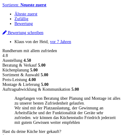
Sortieren:
Neueste zuerst
Älteste zuerst
Zufällig
Bewertung
Bewertung schreiben
Klaus von der Heid
,
vor 7 Jahren
Rundherum mit allem zufrieden
4.8
Ausstellung
4.50
Beratung & Verkauf
5.00
Küchenplanung
5.00
Sortiment & Auswahl
5.00
Preis-Leistung
4.00
Montage & Lieferung
5.00
Auftragsabwicklung & Kommunikation
5.00
Angefangen von Beratung über Planung und Montage ist alles
zu unserer besten Zufriedenheit gelaufen.
Wir sind mit der Platzauslastung, der Gewinnung an
Arbeitsfläche und der Funktionalität der Geräte sehr
zufrieden. wir können das Küchenstudio Friedrich jederzeit
mit gutem Gewissen weiter empfehlen
Hast du deine Küche hier gekauft?