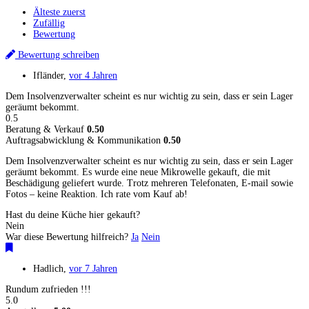
Älteste zuerst
Zufällig
Bewertung
Bewertung schreiben
Ifländer
,
vor 4 Jahren
Dem Insolvenzverwalter scheint es nur wichtig zu sein, dass er sein Lager
geräumt bekommt.
0.5
Beratung & Verkauf
0.50
Auftragsabwicklung & Kommunikation
0.50
Dem Insolvenzverwalter scheint es nur wichtig zu sein, dass er sein Lager
geräumt bekommt. Es wurde eine neue Mikrowelle gekauft, die mit
Beschädigung geliefert wurde. Trotz mehreren Telefonaten, E-mail sowie
Fotos – keine Reaktion. Ich rate vom Kauf ab!
Hast du deine Küche hier gekauft?
Nein
War diese Bewertung hilfreich?
Ja
Nein
Hadlich
,
vor 7 Jahren
Rundum zufrieden !!!
5.0