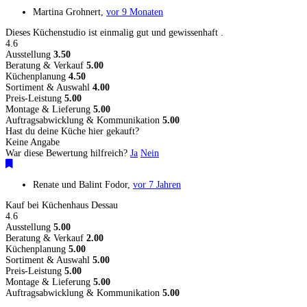
Martina Grohnert
,
vor 9 Monaten
Dieses Küchenstudio ist einmalig gut und gewissenhaft .
4.6
Ausstellung
3.50
Beratung & Verkauf
5.00
Küchenplanung
4.50
Sortiment & Auswahl
4.00
Preis-Leistung
5.00
Montage & Lieferung
5.00
Auftragsabwicklung & Kommunikation
5.00
Hast du deine Küche hier gekauft?
Keine Angabe
War diese Bewertung hilfreich?
Ja
Nein
Renate und Balint Fodor
,
vor 7 Jahren
Kauf bei Küchenhaus Dessau
4.6
Ausstellung
5.00
Beratung & Verkauf
2.00
Küchenplanung
5.00
Sortiment & Auswahl
5.00
Preis-Leistung
5.00
Montage & Lieferung
5.00
Auftragsabwicklung & Kommunikation
5.00