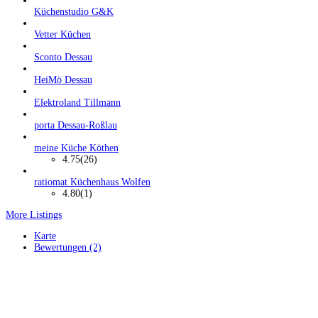
Küchenstudio G&K
Vetter Küchen
Sconto Dessau
HeiMö Dessau
Elektroland Tillmann
porta Dessau-Roßlau
meine Küche Köthen
4.75
(26)
ratiomat Küchenhaus Wolfen
4.80
(1)
More Listings
Karte
Bewertungen (2)