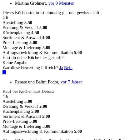
Martina Grohnert
,
vor 9 Monaten
Dieses Küchenstudio ist einmalig gut und gewissenhaft .
4.6
Ausstellung
3.50
Beratung & Verkauf
5.00
Küchenplanung
4.50
Sortiment & Auswahl
4.00
Preis-Leistung
5.00
Montage & Lieferung
5.00
Auftragsabwicklung & Kommunikation
5.00
Hast du deine Küche hier gekauft?
Keine Angabe
War diese Bewertung hilfreich?
Ja
Nein
Renate und Balint Fodor
,
vor 7 Jahren
Kauf bei Küchenhaus Dessau
4.6
Ausstellung
5.00
Beratung & Verkauf
2.00
Küchenplanung
5.00
Sortiment & Auswahl
5.00
Preis-Leistung
5.00
Montage & Lieferung
5.00
Auftragsabwicklung & Kommunikation
5.00