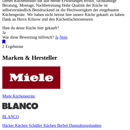
Dieses Küchenstudio hat alle meine Erwartungen erfüllt, fachkundige
Beratung, Montage, Nachbetreuung.Hohe Qualität der Küche ist
selbstverständlich.Beeidruckend ist die Hochwertigkeit der eingebauten
Küchengeräte. Wir haben nicht bereut hier unsere Küche gekauft zu haben.
Dank an Herrn Kölzow und den Küchenfachmonteuren.
Hast du deine Küche hier gekauft?
Ja
War diese Bewertung hilfreich?
Ja
Nein
2 Ergebnisse
Marken & Hersteller
Miele Küchengeräte
BLANCO
Häcker Küchen
Schüller Küchen
Berbel Dunstabzugshauben