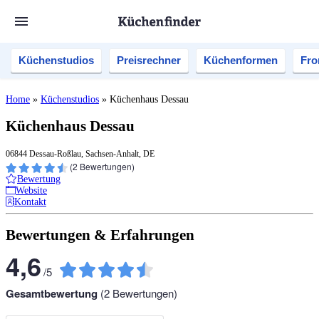
Küchenstudios
Preisrechner
Küchenformen
Fro
Home
»
Küchenstudios
»
Küchenhaus Dessau
Küchenhaus Dessau
06844 Dessau-Roßlau, Sachsen-Anhalt, DE
(
2
Bewertungen)
Bewertung
Website
Kontakt
Bewertungen & Erfahrungen
4,6
/
5
Gesamtbewertung
(
2
Bewertungen)