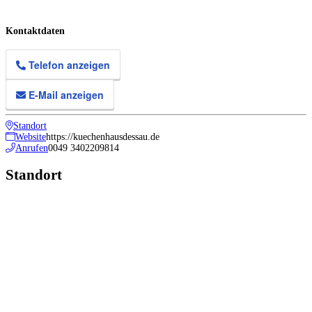
Kontaktdaten
Telefon anzeigen
E-Mail anzeigen
Standort
Website
https://kuechenhausdessau.de
Anrufen
0049 3402209814
Standort