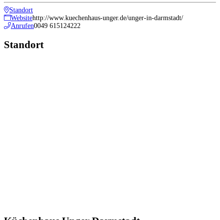
Standort
Website
http://www.kuechenhaus-unger.de/unger-in-darmstadt/
Anrufen
0049 615124222
Standort