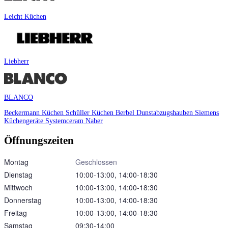
Leicht Küchen
Liebherr
BLANCO
Beckermann Küchen
Schüller Küchen
Berbel Dunstabzugshauben
Siemens
Küchengeräte
Systemceram
Naber
Öffnungszeiten
Montag
Geschlossen
Dienstag
10:00‑13:00, 14:00‑18:30
Mittwoch
10:00‑13:00, 14:00‑18:30
Donnerstag
10:00‑13:00, 14:00‑18:30
Freitag
10:00‑13:00, 14:00‑18:30
Samstag
09:30‑14:00