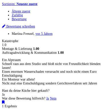
Sortieren:
Neueste zuerst
Älteste zuerst
Zufällig
Bewertung
Bewertung schreiben
Martina Frenzel
,
vor 5 Jahren
Katastrophe
1.0
Montage & Lieferung
1.00
Auftragsabwicklung & Kommunikation
1.00
Ein Alptraum
Schnell raus aus dem Studio und bloß nicht von Freundlichkeit blenden
lassen!
Einen enormen Wasserschaden verursacht und noch nicht einen Euro
Entschädigung
Ein Monteur war allein!
Nicht mal eine Entschuldigung sondern Gerichtsverfahren seit Jahren
Hast du deine Küche hier gekauft?
Ja
War diese Bewertung hilfreich?
Ja
Nein
1 Ergebnis