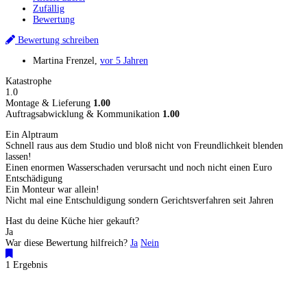
Zufällig
Bewertung
Bewertung schreiben
Martina Frenzel
,
vor 5 Jahren
Katastrophe
1.0
Montage & Lieferung
1.00
Auftragsabwicklung & Kommunikation
1.00
Ein Alptraum
Schnell raus aus dem Studio und bloß nicht von Freundlichkeit blenden
lassen!
Einen enormen Wasserschaden verursacht und noch nicht einen Euro
Entschädigung
Ein Monteur war allein!
Nicht mal eine Entschuldigung sondern Gerichtsverfahren seit Jahren
Hast du deine Küche hier gekauft?
Ja
War diese Bewertung hilfreich?
Ja
Nein
1 Ergebnis
Küchenstudios
Küchenstudio finden