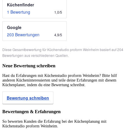
Küchenfinder
1 Bewertung
1,0
/
5
Google
203 Bewertungen
4,9
/
5
Diese Gesamtbewertung für Küchenstudio proform Weinheim basiert auf 204
Bewertungen aus verschiedenen Quellen.
Neue Bewertung schreiben
Hast du Erfahrungen mit Küchenstudio proform Weinheim? Bitte hilf
anderen Kücheninteressierten und teile deine Erfahrungen mit diesem
Küchenplaner, indem du eine Bewertung schreibst.
Bewertung schreiben
Bewertungen & Erfahrungen
So bewerten Kunden die Erfahrung bei der Küchenplanung mit
Küchenstudio proform Weinheim.