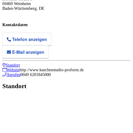
69469
Weinheim
Baden-Württemberg
,
DE
Kontaktdaten
Telefon anzeigen
E-Mail anzeigen
Standort
Website
http://www.kuechenstudio-proform.de
Anrufen
0049 6201845000
Standort