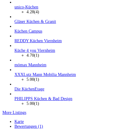
unico-Küchen
4.28
(4)
Gläser Küchen & Granit
Küchen Campus
REDDY Küchen Viernheim
Küche 4 you Viernheim
4.70
(1)
mömax Mannheim
XXXLutz Mann Mobilia Mannheim
5.00
(1)
Die KüchenEtage
PHILIPPS Küchen & Bad Design
5.00
(1)
More Listings
Karte
Bewertungen (1)