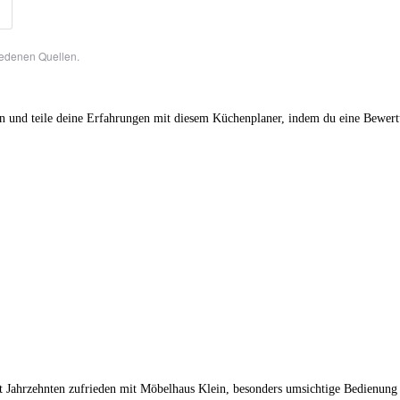
iedenen Quellen.
en und teile deine Erfahrungen mit diesem Küchenplaner, indem du eine Bewert
 Jahrzehnten zufrieden mit Möbelhaus Klein, besonders umsichtige Bedienung d