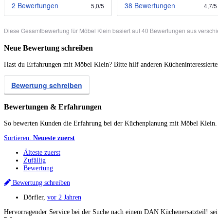
2 Bewertungen
38 Bewertungen
5,0
/
5
4,7
/
5
Diese Gesamtbewertung für Möbel Klein basiert auf 40 Bewertungen aus versch
Neue Bewertung schreiben
Hast du Erfahrungen mit Möbel Klein? Bitte hilf anderen Kücheninteressiert
Bewertung schreiben
Bewertungen & Erfahrungen
So bewerten Kunden die Erfahrung bei der Küchenplanung mit Möbel Klein.
Sortieren:
Neueste zuerst
Älteste zuerst
Zufällig
Bewertung
Bewertung schreiben
Dörfler
,
vor 2 Jahren
Hervorragender Service bei der Suche nach einem DAN Küchenersatzteil! seit