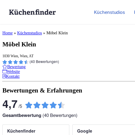
Küchenstudios
Home
»
Küchenstudios
»
Möbel Klein
Möbel Klein
1030 Wien, Wien, AT
(
40
Bewertungen)
Bewertung
Website
Kontakt
Bewertungen & Erfahrungen
4,7
/
5
Gesamtbewertung
(
40
Bewertungen)
Küchenfinder
Google