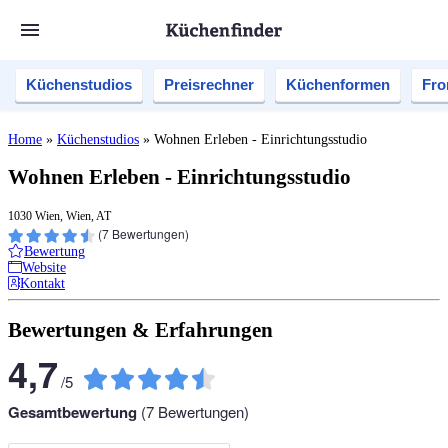
Küchenstudios
Preisrechner
Küchenformen
Fro
Home
»
Küchenstudios
»
Wohnen Erleben - Einrichtungsstudio
Wohnen Erleben - Einrichtungsstudio
1030 Wien, Wien, AT
(
7
Bewertungen)
Bewertung
Website
Kontakt
Bewertungen & Erfahrungen
4,7
/
5
Gesamtbewertung
(
7
Bewertungen)