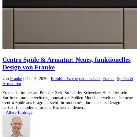
Centro Spüle & Armatur: Neues, funktionelles
Design von Franke
von
Franke
|
Okt. 3, 2020
|
Bezahlte Werbepartnerschaft
,
Franke
,
Spülen &
Armaturen
Franke ist immer am Puls der Zeit. So hat der Schweizer Hersteller sein
Sortiment um ein weiteres, innovatives Spülen Modelle erweitert. Die neue
Centro Spüle aus Fragranit steht für modernes, durchdachtes Design –
perfekt für moderne, urbane Küchen, in denen...
« Ältere Einträge