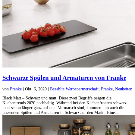
Schwarze Spülen und Armaturen von Franke
von
Franke
|
Okt. 6, 2020
|
Bezahlte Werbepartnerschaft
,
Franke
,
Neuheiten
Black Matt – Schwarz und matt. Diese zwei Begriffe prägen die
Küchentrends 2020 nachhaltig. Während bei den Küchenfronten schwarz
matt schon länger ganz auf dem Vormarsch sind, kommen nun auch die
passenden Spülen und Armaturen in Schwarz auf den Markt. Eine...