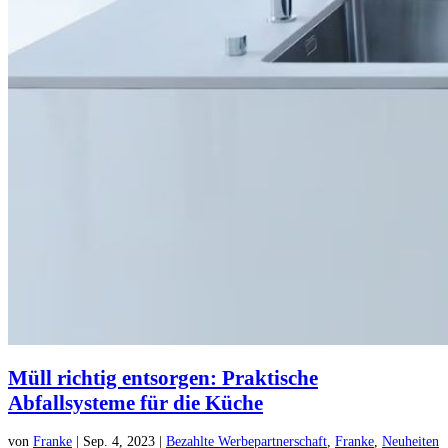
Müll richtig entsorgen: Praktische
Abfallsysteme für die Küche
von
Franke
|
Sep. 4, 2023
|
Bezahlte Werbepartnerschaft
,
Franke
,
Neuheiten