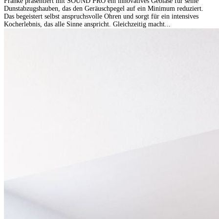
Franke präsentiert mit SOUND PRO ein innovatives Gebläse für seine
Dunstabzugshauben, das den Geräuschpegel auf ein Minimum reduziert.
Das begeistert selbst anspruchsvolle Ohren und sorgt für ein intensives
Kocherlebnis, das alle Sinne anspricht. Gleichzeitig macht...